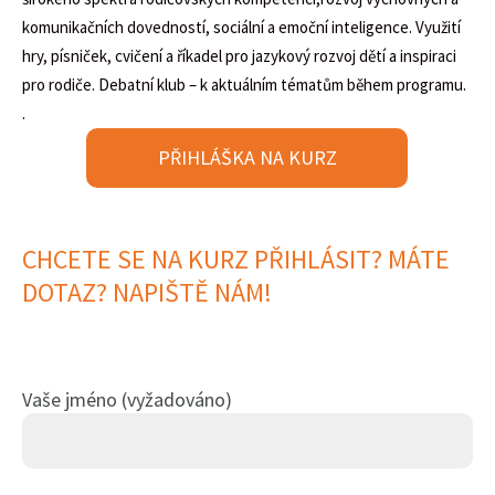
komunikačních dovedností, sociální a emoční inteligence. Využití
hry, písniček, cvičení a říkadel pro jazykový rozvoj dětí a inspiraci
pro rodiče. Debatní klub – k aktuálním tématům během programu.
.
PŘIHLÁŠKA NA KURZ
CHCETE SE NA KURZ PŘIHLÁSIT? MÁTE
DOTAZ? NAPIŠTĚ NÁM!
Vaše jméno (vyžadováno)