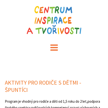
AKTIVITY PRO RODIČE S DĚTMI -
ŠPUNTÍCI
Program je vhodný pro rodiče a děti od 1,5 roku do 2 let,podpora
širokého spektra rodičovských kompetencí,rozvoj výchovných a