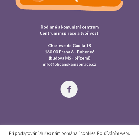
Rodinné a komunitní centrum
Centrum inspirace a tvořivosti
Charlese de Gaulla 18
160 00 Praha 6 - Bubeneč
(budova MŠ - přízemí)
info@obcanskainspirace.cz
Při poskytování služeb nám pomáhají cookies. Používáním webu