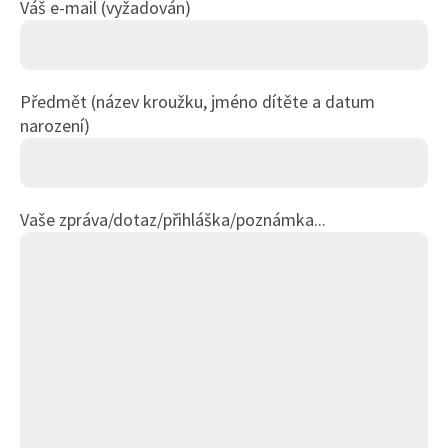
Váš e-mail (vyžadován)
Předmět (název kroužku, jméno dítěte a datum
narození)
Vaše zpráva/dotaz/přihláška/poznámka...